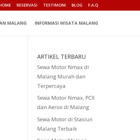
HOME
RESERVASI
TESTIMONI
BLOG
F.A.Q
PAN MALANG
INFORMASI WISATA MALANG
ARTIKEL TERBARU
Sewa Motor Nmax di
Malang Murah dan
Terpercaya
Sewa Motor Nmax, PCX
dan Aerox di Malang
Sewa Motor di Stasiun
Malang Terbaik