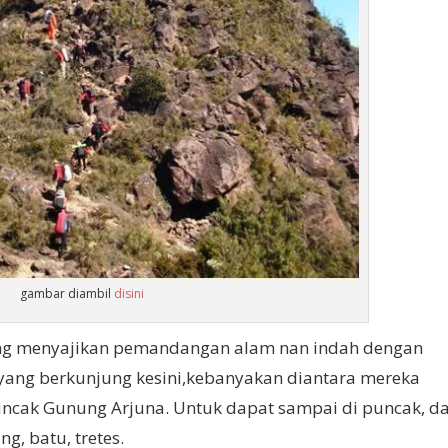
gambar diambil
disini
ang menyajikan pemandangan alam nan indah dengan
yang berkunjung kesini,kebanyakan diantara mereka
ncak Gunung Arjuna. Untuk dapat sampai di puncak, d
ng, batu, tretes.