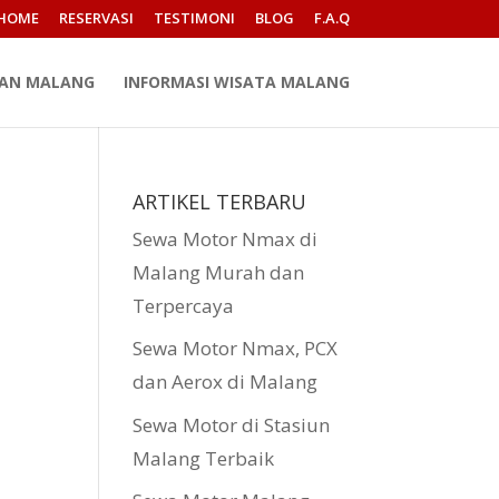
HOME
RESERVASI
TESTIMONI
BLOG
F.A.Q
PAN MALANG
INFORMASI WISATA MALANG
ARTIKEL TERBARU
Sewa Motor Nmax di
Malang Murah dan
Terpercaya
Sewa Motor Nmax, PCX
dan Aerox di Malang
.
Sewa Motor di Stasiun
Malang Terbaik