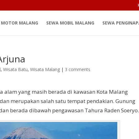
 MOTOR MALANG
SEWA MOBIL MALANG
SEWA PENGINA
Arjuna
d
,
Wisata Batu
,
Wisata Malang
|
3 comments
ta alam yang masih berada di kawasan Kota Malang
u dan merupakan salah satu tempat pendakian. Gunung
l dan berada dibawah pengawasan Tahura Raden Soeryo