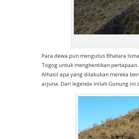
Para dewa pun mengutus Bhatara Ism
Togog untuk menghentikan pertapaan 
Alhasil apa yang dilakukan mereka b
arjuna. Dari legenda inilah Gunung ini