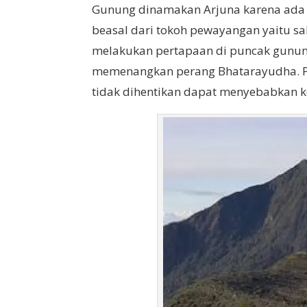
Gunung dinamakan Arjuna karena ada l
beasal dari tokoh pewayangan yaitu s
melakukan pertapaan di puncak gunung
memenangkan perang Bhatarayudha. Pe
tidak dihentikan dapat menyebabkan 