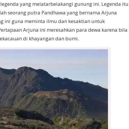
egenda yang melatarbelakangi gunung ini. Legenda itu
alah seorang putra Pandhawa yang bernama Arjuna
 ini guna meminta ilmu dan kesaktian untuk
rtapaan Arjuna ini meresahkan para dewa karena bila
kekacauan di khayangan dan bumi.