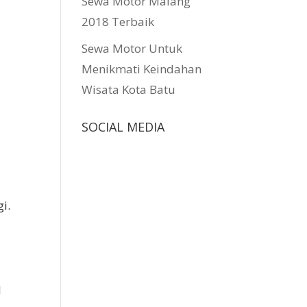
Sewa Motor Malang
2018 Terbaik
Sewa Motor Untuk
Menikmati Keindahan
Wisata Kota Batu
SOCIAL MEDIA
i.
l