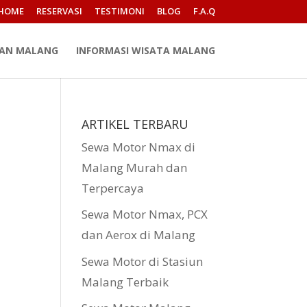
HOME
RESERVASI
TESTIMONI
BLOG
F.A.Q
PAN MALANG
INFORMASI WISATA MALANG
ARTIKEL TERBARU
Sewa Motor Nmax di
Malang Murah dan
Terpercaya
Sewa Motor Nmax, PCX
dan Aerox di Malang
Sewa Motor di Stasiun
Malang Terbaik