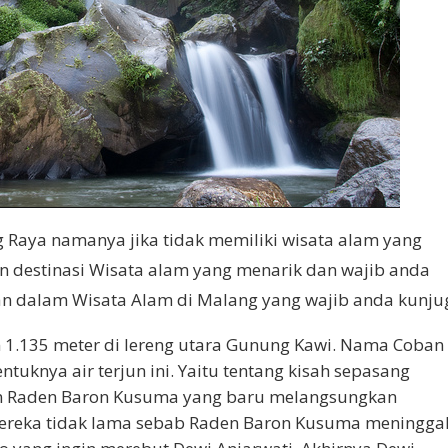
 Raya namanya jika tidak memiliki wisata alam yang
n destinasi Wisata alam yang menarik dan wajib anda
n dalam Wisata Alam di Malang yang wajib anda kunjug
n 1.135 meter di lereng utara Gunung Kawi. Nama Coban
tuknya air terjun ini. Yaitu tentang kisah sepasang
an Raden Baron Kusuma yang baru melangsungkan
ereka tidak lama sebab Raden Baron Kusuma meningga