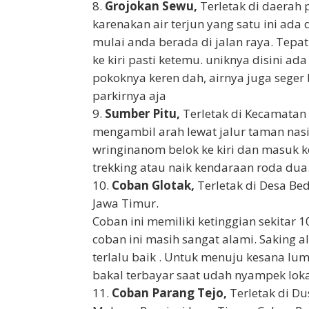
Grojokan Sewu,
Terletak di daerah 
karenakan air terjun yang satu ini ada d
mulai anda berada di jalan raya. Tepat
ke kiri pasti ketemu. uniknya disini 
pokoknya keren dah, airnya juga seger
parkirnya aja
Sumber Pitu,
Terletak di Kecamatan
mengambil arah lewat jalur taman nas
wringinanom belok ke kiri dan masuk k
trekking atau naik kendaraan roda dua
Coban Glotak,
Terletak di Desa Be
Jawa Timur.
Coban ini memiliki ketinggian sekitar
coban ini masih sangat alami. Saking 
terlalu baik . Untuk menuju kesana lu
bakal terbayar saat udah nyampek lok
Coban Parang Tejo,
Terletak di Du