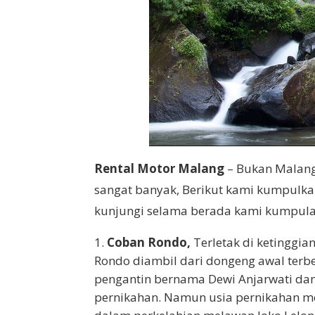
Rental Motor Malang
– Bukan Malang
sangat banyak, Berikut kami kumpulka
kunjungi selama berada kami kumpula
Coban Rondo,
Terletak di ketinggia
Rondo diambil dari dongeng awal terben
pengantin bernama Dewi Anjarwati d
pernikahan. Namun usia pernikahan m