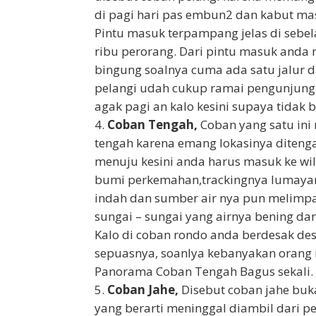
di pagi hari pas embun2 dan kabut ma
Pintu masuk terpampang jelas di sebel
ribu perorang. Dari pintu masuk anda 
bingung soalnya cuma ada satu jalur d
pelangi udah cukup ramai pengunjung 
agak pagi an kalo kesini supaya tidak b
Coban Tengah,
Coban yang satu ini
tengah karena emang lokasinya diteng
menuju kesini anda harus masuk ke wil
bumi perkemahan,trackingnya lumayan 
indah dan sumber air nya pun melimpa
sungai – sungai yang airnya bening dan
Kalo di coban rondo anda berdesak des
sepuasnya, soanlya kebanyakan orang 
Panorama Coban Tengah Bagus sekali.
Coban Jahe,
Disebut coban jahe buka
yang berarti meninggal diambil dari p