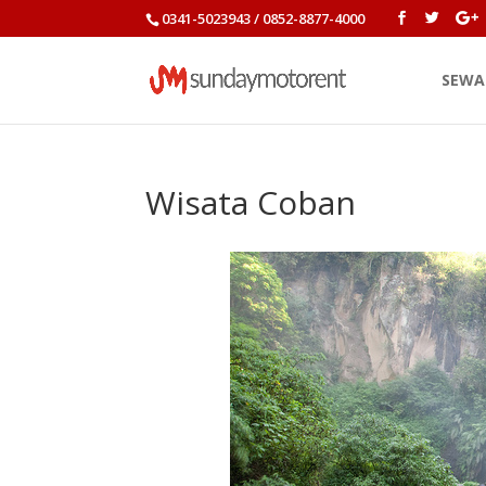
0341-5023943 / 0852-8877-4000
SEWA
Wisata Coban