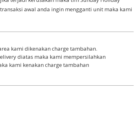
 transaksi awal anda ingin mengganti unit maka kami
n area kami dikenakan charge tambahan.
Delivery diatas maka kami mempersilahkan
 maka kami kenakan charge tambahan