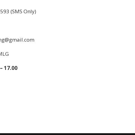
593 (SMS Only)
ang@gmail.com
MLG
– 17.00