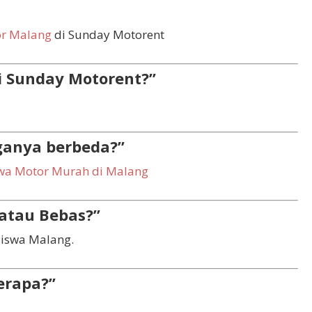
or Malang
di Sunday Motorent
i Sunday Motorent?”
ganya berbeda?”
wa Motor Murah di Malang
 atau Bebas?”
iswa Malang.
erapa?”