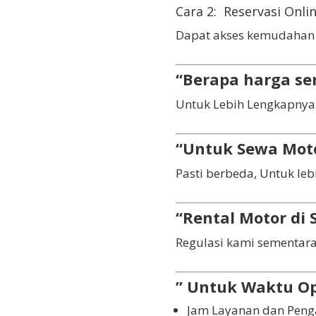
Cara 2: Reservasi Onli
Dapat akses kemudahan
“Berapa harga se
Untuk Lebih Lengkapnya 
“Untuk Sewa Mot
Pasti berbeda, Untuk leb
“Rental Motor di
Regulasi kami sementar
” Untuk Waktu Op
Jam Layanan dan Penga