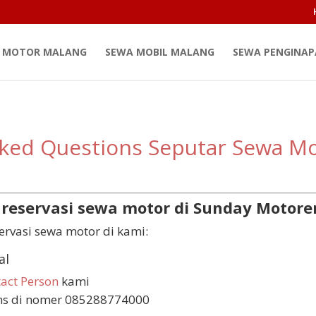
 MOTOR MALANG
SEWA MOBIL MALANG
SEWA PENGINA
sked Questions Seputar Sewa Mo
reservasi sewa motor di Sunday Motore
ervasi sewa motor di kami:
al
act Person
kami
ms di nomer 085288774000