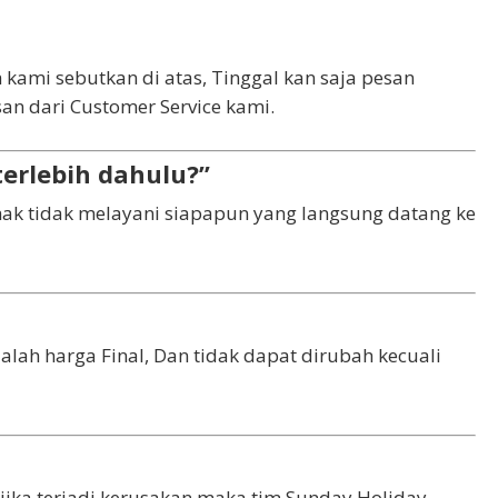
 kami sebutkan di atas, Tinggal kan saja pesan
n dari Customer Service kami.
terlebih dahulu?”
hak tidak melayani siapapun yang langsung datang ke
ah harga Final, Dan tidak dapat dirubah kecuali
jika terjadi kerusakan maka tim Sunday Holiday