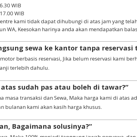
16.30 WIB
 17.00 WIB
entre kami tidak dapat dihubungi di atas jam yang telah
n WA, Keesokan harinya anda akan mendapatkan balasa
ngsung sewa ke kantor tanpa reservasi 
otor berbasis reservasi, Jika belum reservasi kami ber
anji terlebih dahulu.
atas sudah pas atau boleh di tawar?”
masa transaksi dan Sewa, Maka harga kami di atas adal
n bulanan kami akan kasih harga khusus.
kan, Bagaimana solusinya?”
sewa, Maka 100% menjadi tanggung jawab penyewa, dan 