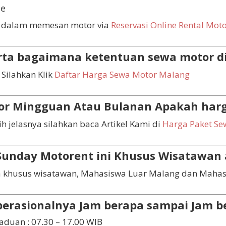
ne
 dalam memesan motor via
Reservasi Online Rental Mot
rta bagaimana ketentuan sewa motor d
Silahkan Klik
Daftar Harga Sewa Motor Malang
or Mingguan Atau Bulanan Apakah har
ih jelasnya silahkan baca Artikel Kami di
Harga Paket Se
 Sunday Motorent ini Khusus Wisatawan
a khusus wisatawan, Mahasiswa Luar Malang dan Mahas
erasionalnya Jam berapa sampai Jam b
duan : 07.30 – 17.00 WIB