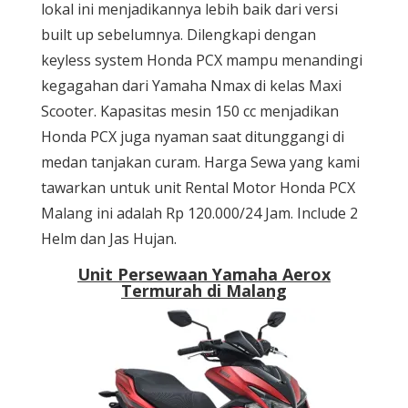
lokal ini menjadikannya lebih baik dari versi
built up sebelumnya. Dilengkapi dengan
keyless system Honda PCX mampu menandingi
kegagahan dari Yamaha Nmax di kelas Maxi
Scooter. Kapasitas mesin 150 cc menjadikan
Honda PCX juga nyaman saat ditunggangi di
medan tanjakan curam. Harga Sewa yang kami
tawarkan untuk unit Rental Motor Honda PCX
Malang ini adalah Rp 120.000/24 Jam. Include 2
Helm dan Jas Hujan.
Unit Persewaan Yamaha Aerox
Termurah di Malang