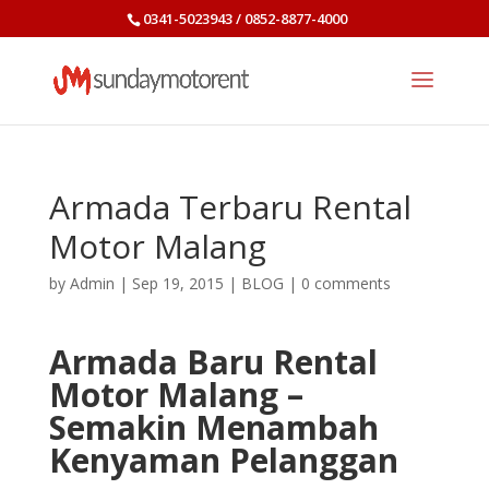
0341-5023943 / 0852-8877-4000
Armada Terbaru Rental
Motor Malang
by
Admin
|
Sep 19, 2015
|
BLOG
|
0 comments
Armada Baru Rental
Motor Malang –
Semakin Menambah
Kenyaman Pelanggan