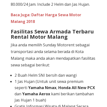
80.000/24 Jam. Include 2 Helm dan Jas Hujan.
Baca Juga: Daftar Harga Sewa Motor
Malang 2018
Fasilitas Sewa Armada Terbaru
Rental Motor Malang
Jika anda memilih Sunday Motorent sebagai
transportasi anda selama berada di Kota
Malang maka anda akan mendapatkan fasilitas
sewa sebagai berikut:
2 Buah Helm SNI bersih dan wangi
1 Jas Hujan (Untuk unit sewa premium
seperti
Yamaha Nmax
,
Honda All New PCX
dan
Yamaha Aerox
kami berikan tambahan
Jas Hujan 1 buah)
Gratis Informasi Wisata di Malang Secara