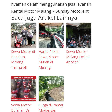
nyaman dalam menggunakan jasa layanan
Rental Motor Malang – Sunday Motorent.
Baca Juga Artikel Lainnya
Sewa Motor di
Harga Paket
Sewa Motor
Bandara
Sewa Motor
Malang Dekat
Malang
Murah di
Arjosari
Termurah
Malang
Sewa Motor
Surga di Pantai
Bulanan Di
Modangan