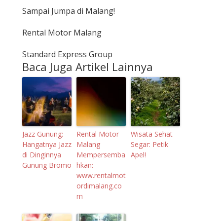
Sampai Jumpa di Malang!
Rental Motor Malang
Standard Express Group
Baca Juga Artikel Lainnya
Jazz Gunung:
Rental Motor
Wisata Sehat
Hangatnya Jazz
Malang
Segar: Petik
di Dinginnya
Mempersemba
Apel!
Gunung Bromo
hkan:
www.rentalmot
ordimalang.co
m