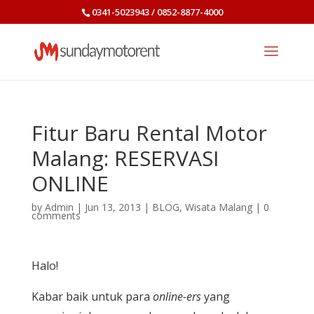
0341-5023943 / 0852-8877-4000
Fitur Baru Rental Motor
Malang: RESERVASI
ONLINE
by
Admin
|
Jun 13, 2013
|
BLOG
,
Wisata Malang
|
0
comments
Halo!
Kabar baik untuk para
online-ers
yang