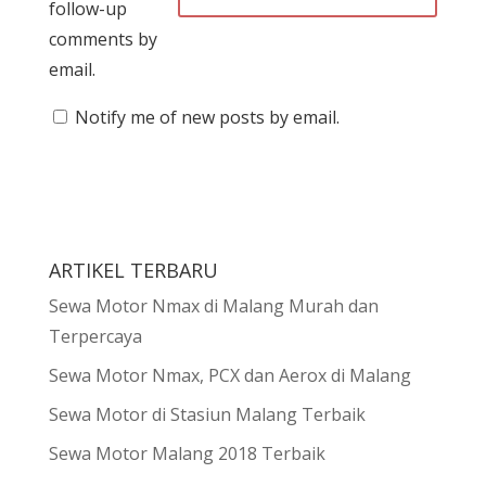
follow-up
comments by
email.
Notify me of new posts by email.
ARTIKEL TERBARU
Sewa Motor Nmax di Malang Murah dan
Terpercaya
Sewa Motor Nmax, PCX dan Aerox di Malang
Sewa Motor di Stasiun Malang Terbaik
Sewa Motor Malang 2018 Terbaik