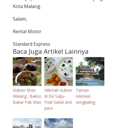
Kota Malang.
Salam,
Rental Motor
Standard Express
Baca Juga Artikel Lainnya
Kuliner Khas
Nikmati Kuliner
Taman
Malang : Bakso
di De Salju-
rekreasi
Bakar Pak Man
Fruit Salad and
sengkaling
Juice