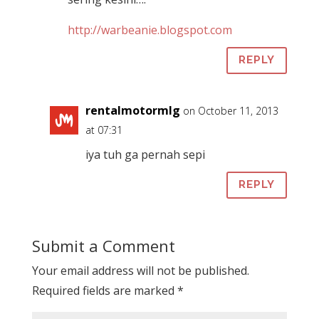
http://warbeanie.blogspot.com
REPLY
rentalmotormlg
on October 11, 2013
at 07:31
iya tuh ga pernah sepi
REPLY
Submit a Comment
Your email address will not be published.
Required fields are marked
*