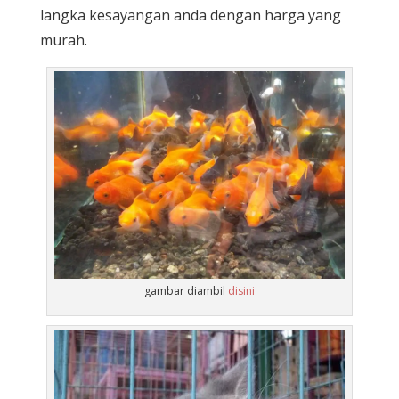
langka kesayangan anda dengan harga yang
murah.
gambar diambil
disini