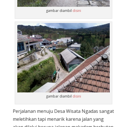
gambar diambil
disini
gambar diambil
disini
Perjalanan menuju Desa Wisata Ngadas sangat
meletihkan tapi menarik karena jalan yang
akan dilalui berupa jalanan makadam berhutan