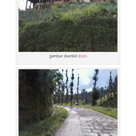
gambar diambil
disini