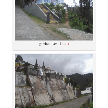
gambar diambil
disini