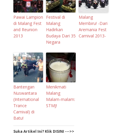
Pawai Lampion
Festival di
Malang
di Malang Fest
Malang
Membiru! -Dari
and Reunion
Hadirkan
Aremania Fest
2013
Budaya Dari 35
Carnival 2013-
Negara
Bantengan
Menikmati
Nuswantara
Malang
(International
Malam-malam:
Trance
STMJ!
Carnival) di
Batu!
Suka Artikel Ini? Klik DISINI --->>