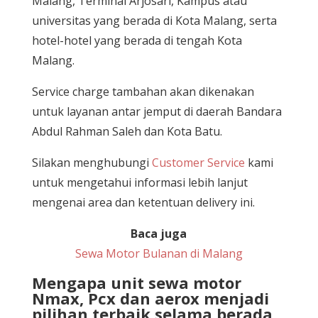
Malang, Terminal Arjosari, Kampus atau
universitas yang berada di Kota Malang, serta
hotel-hotel yang berada di tengah Kota
Malang.
Service charge tambahan akan dikenakan
untuk layanan antar jemput di daerah Bandara
Abdul Rahman Saleh dan Kota Batu.
Silakan menghubungi
Customer Service
kami
untuk mengetahui informasi lebih lanjut
mengenai area dan ketentuan delivery ini.
Baca juga
Sewa Motor Bulanan di Malang
Mengapa unit sewa motor
Nmax, Pcx dan aerox menjadi
pilihan terbaik selama berada