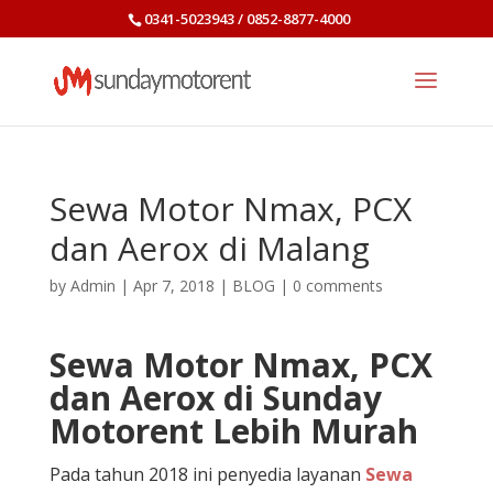
0341-5023943 / 0852-8877-4000
Sewa Motor Nmax, PCX
dan Aerox di Malang
by
Admin
|
Apr 7, 2018
|
BLOG
|
0 comments
Sewa Motor Nmax, PCX
dan Aerox di Sunday
Motorent Lebih Murah
Pada tahun 2018 ini penyedia layanan
Sewa