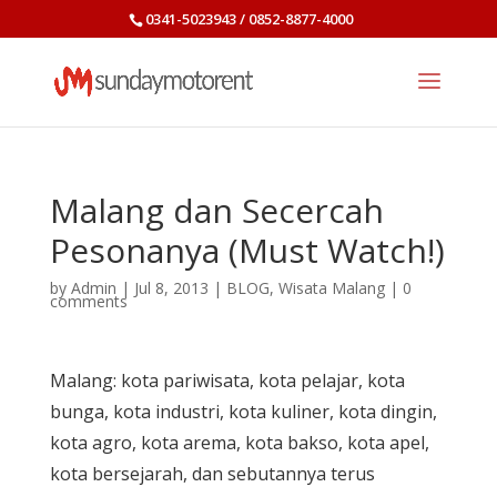
0341-5023943 / 0852-8877-4000
Malang dan Secercah
Pesonanya (Must Watch!)
by
Admin
|
Jul 8, 2013
|
BLOG
,
Wisata Malang
|
0
comments
Malang: kota pariwisata, kota pelajar, kota
bunga, kota industri, kota kuliner, kota dingin,
kota agro, kota arema, kota bakso, kota apel,
kota bersejarah, dan sebutannya terus