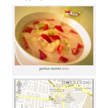
gambar diambil
disini