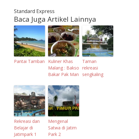
Standard Express
Baca Juga Artikel Lainnya
Pantai Tamban
Kuliner Khas
Taman
Malang : Bakso
rekreasi
Bakar Pak Man
sengkaling
Rekreasi dan
Mengenal
Belajar di
Satwa di Jatim
Jatimpark 1
Park 2