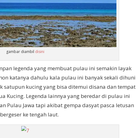
gambar diambil
disini
yimpan legenda yang membuat pulau ini semakin layak
non katanya dahulu kala pulau ini banyak sekali dihuni
ak satupun kucing yang bisa ditemui disana dan tempat
ua Kucing. Legenda lainnya yang beredar di pulau ini
an Pulau Jawa tapi akibat gempa dasyat pasca letusan
bergeser ke tengah laut.