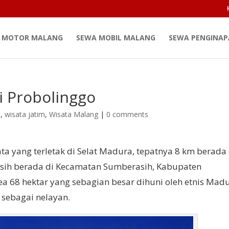
 MOTOR MALANG
SEWA MOBIL MALANG
SEWA PENGINA
di Probolinggo
d
,
wisata jatim
,
Wisata Malang
|
0 comments
ta yang terletak di Selat Madura, tepatnya 8 km berada 
asih berada di Kecamatan Sumberasih, Kabupaten
rea 68 hektar yang sebagian besar dihuni oleh etnis Mad
 sebagai nelayan.