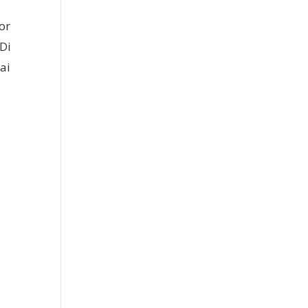
or
Di
ai