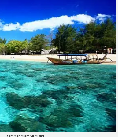
gambar diambil disini