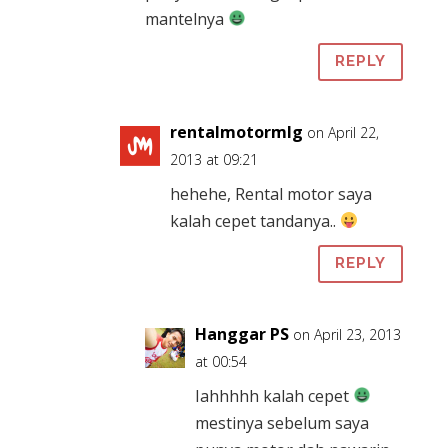
mantelnya
REPLY
rentalmotormlg
on April 22,
2013 at 09:21
hehehe, Rental motor saya
kalah cepet tandanya..
REPLY
Hanggar PS
on April 23, 2013
at 00:54
Iahhhhh kalah cepet
mestinya sebelum saya