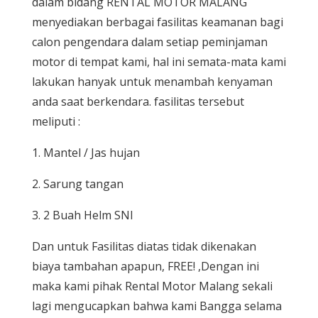
dalam bidang RENTAL MOTOR MALANG
menyediakan berbagai fasilitas keamanan bagi
calon pengendara dalam setiap peminjaman
motor di tempat kami, hal ini semata-mata kami
lakukan hanyak untuk menambah kenyaman
anda saat berkendara. fasilitas tersebut
meliputi :
1. Mantel / Jas hujan
2. Sarung tangan
3. 2 Buah Helm SNI
Dan untuk Fasilitas diatas tidak dikenakan
biaya tambahan apapun, FREE! ,Dengan ini
maka kami pihak Rental Motor Malang sekali
lagi mengucapkan bahwa kami Bangga selama