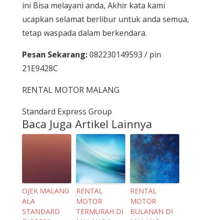
ini Bisa melayani anda, Akhir kata kami
ucapkan selamat berlibur untuk anda semua,
tetap waspada dalam berkendara.
Pesan Sekarang:
082230149593 / pin
21E9428C
RENTAL MOTOR MALANG
Standard Express Group
Baca Juga Artikel Lainnya
OJEK MALANG
RENTAL
RENTAL
ALA
MOTOR
MOTOR
STANDARD
TERMURAH DI
BULANAN DI