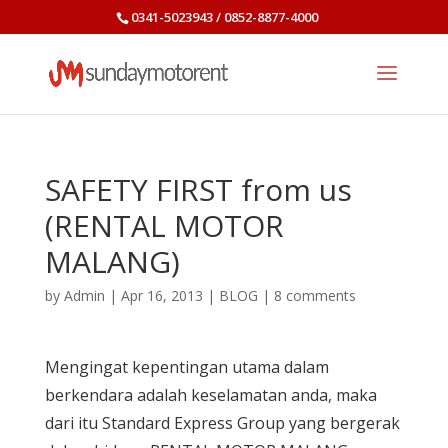
0341-5023943 / 0852-8877-4000
SAFETY FIRST from us
(RENTAL MOTOR
MALANG)
by
Admin
|
Apr 16, 2013
|
BLOG
|
8 comments
Mengingat kepentingan utama dalam
berkendara adalah keselamatan anda, maka
dari itu Standard Express Group yang bergerak