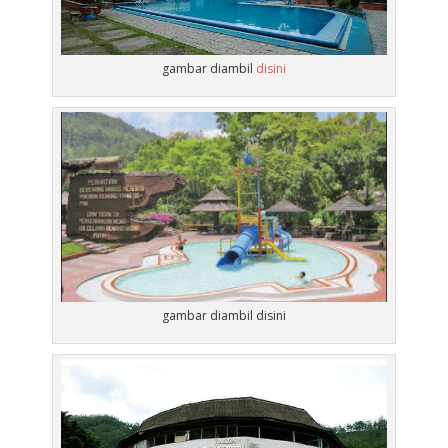
gambar diambil
disini
gambar diambil disini