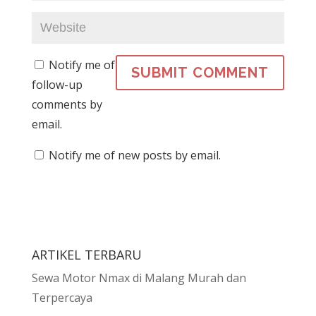
Notify me of
follow-up
comments by
email.
Notify me of new posts by email.
ARTIKEL TERBARU
Sewa Motor Nmax di Malang Murah dan
Terpercaya