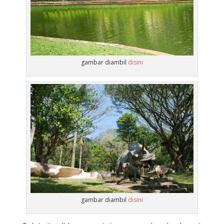
gambar diambil
disini
gambar diambil
disini