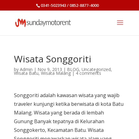
0341-5023943 / 0852-8877-4000
Wisata Songgoriti
by
Admin
|
Nov 9, 2013
|
BLOG
,
Uncategorized
,
Wisata Batu
,
Wisata Malang
|
4 comments
Songgoriti adalah kawasan wisata yang wajib
traveler kunjungi ketika berwisata di kota Batu
Malang. Wisata yang berada di lembah
Gunung Banyak tepatnya di Kelurahan
Songgokerto, Kecamatan Batu. Wisata
Songgoriti menawarkan wisata alam yang