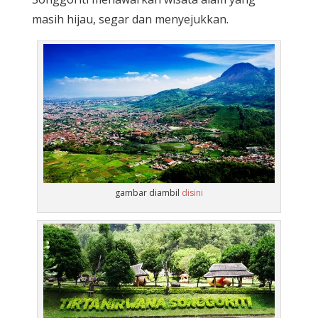
masih hijau, segar dan menyejukkan.
gambar diambil
disini