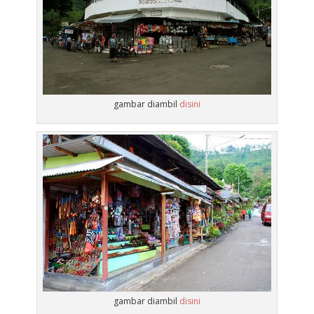
gambar diambil
disini
gambar diambil
disini