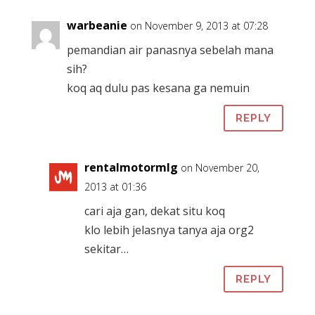
warbeanie
on November 9, 2013 at 07:28
pemandian air panasnya sebelah mana
sih?
koq aq dulu pas kesana ga nemuin
REPLY
rentalmotormlg
on November 20,
2013 at 01:36
cari aja gan, dekat situ koq
klo lebih jelasnya tanya aja org2
sekitar…
REPLY