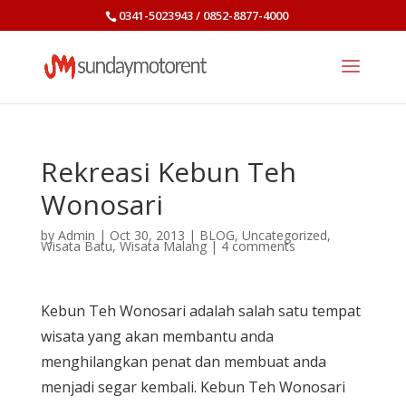
0341-5023943 / 0852-8877-4000
Rekreasi Kebun Teh
Wonosari
by
Admin
|
Oct 30, 2013
|
BLOG
,
Uncategorized
,
Wisata Batu
,
Wisata Malang
|
4 comments
Kebun Teh Wonosari adalah salah satu tempat
wisata yang akan membantu anda
menghilangkan penat dan membuat anda
menjadi segar kembali. Kebun Teh Wonosari