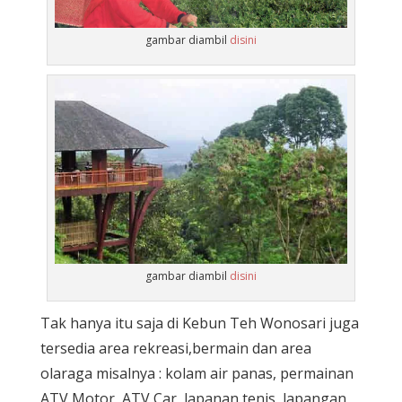
gambar diambil
disini
gambar diambil
disini
Tak hanya itu saja di Kebun Teh Wonosari juga
tersedia area rekreasi,bermain dan area
olaraga misalnya : kolam air panas, permainan
ATV Motor, ATV Car, lapanan tenis, lapangan