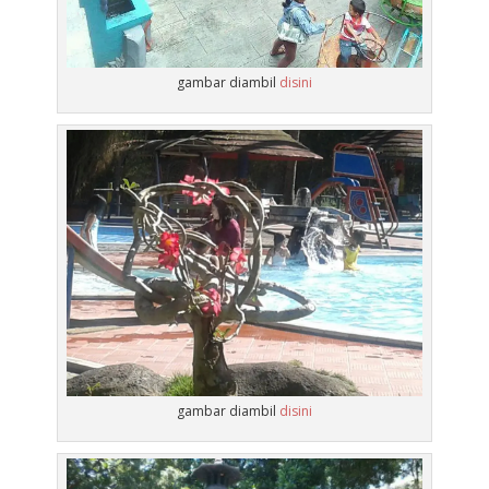
gambar diambil
disini
gambar diambil
disini