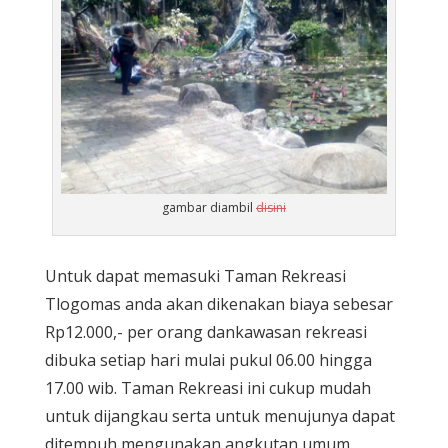
gambar diambil
disini
Untuk dapat memasuki Taman Rekreasi
Tlogomas anda akan dikenakan biaya sebesar
Rp12.000,- per orang dankawasan rekreasi
dibuka setiap hari mulai pukul 06.00 hingga
17.00 wib. Taman Rekreasi ini cukup mudah
untuk dijangkau serta untuk menujunya dapat
ditempuh mengunakan angkutan umum