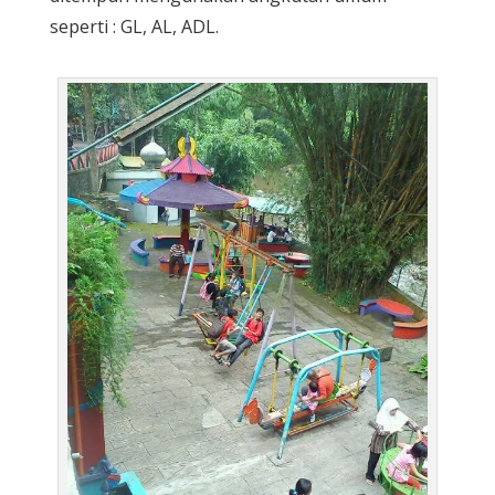
seperti : GL, AL, ADL.