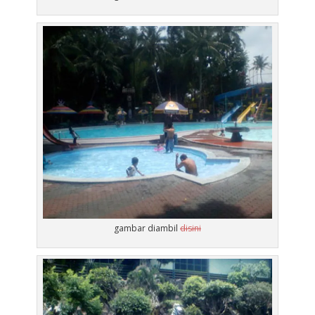
gambar diambil
disini