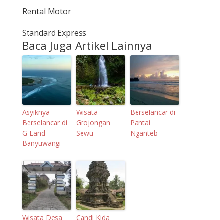
Rental Motor
Standard Express
Baca Juga Artikel Lainnya
Asyiknya
Wisata
Berselancar di
Berselancar di
Grojongan
Pantai
G-Land
Sewu
Nganteb
Banyuwangi
Wisata Desa
Candi Kidal