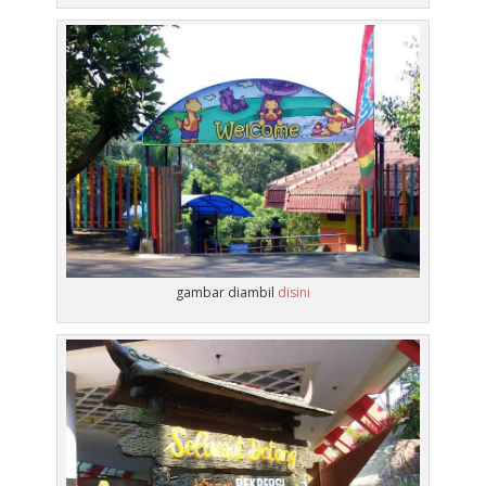
gambar diambil
disini