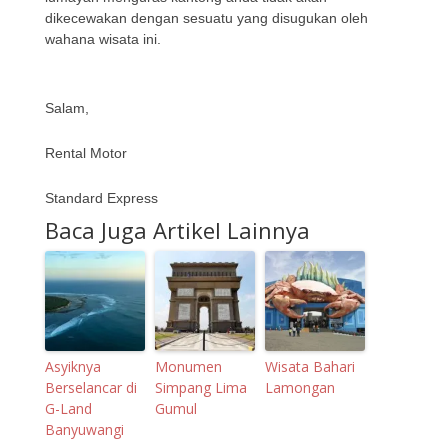
dikecewakan dengan sesuatu yang disugukan oleh
wahana wisata ini.
Salam,
Rental Motor
Standard Express
Baca Juga Artikel Lainnya
Asyiknya
Monumen
Wisata Bahari
Berselancar di
Simpang Lima
Lamongan
G-Land
Gumul
Banyuwangi