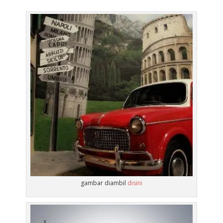
gambar diambil
disini