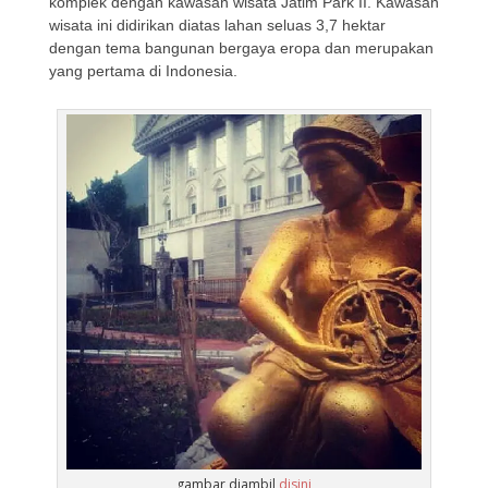
komplek dengan kawasan wisata Jatim Park II. Kawasan
wisata ini didirikan diatas lahan seluas 3,7 hektar
dengan tema bangunan bergaya eropa dan merupakan
yang pertama di Indonesia.
gambar diambil
disini