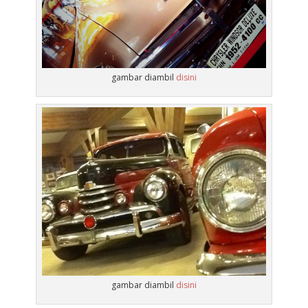
gambar diambil
disini
gambar diambil
disini