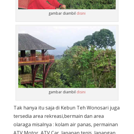
gambar diambil
disini
gambar diambil
disini
Tak hanya itu saja di Kebun Teh Wonosari juga
tersedia area rekreasi,bermain dan area
olaraga misalnya : kolam air panas, permainan
ATV Motor, ATV Car, lapanan tenis, lapangan