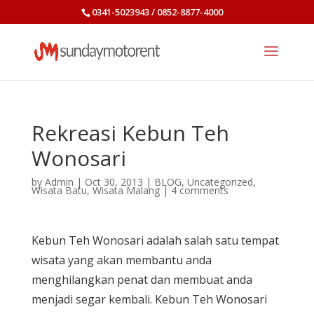
0341-5023943 / 0852-8877-4000
Rekreasi Kebun Teh
Wonosari
by
Admin
|
Oct 30, 2013
|
BLOG
,
Uncategorized
,
Wisata Batu
,
Wisata Malang
|
4 comments
Kebun Teh Wonosari adalah salah satu tempat
wisata yang akan membantu anda
menghilangkan penat dan membuat anda
menjadi segar kembali. Kebun Teh Wonosari