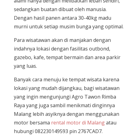
alami hanya dengan melibatkan lebah sendiri,
sedangkan buatan dibuat oleh manusia.
Dengan hasil panen antara 30-40kg madu
murni untuk setiap musim bunga yang optimal.
Para wisatawan akan di manjakan dengan
indahnya lokasi dengan fasilitas outbond,
gazebo, kafe, tempat bermain dan area parkir
yang luas.
Banyak cara menuju ke tempat wisata karena
lokasi yang mudah dijangkau, bagi wisatawan
yang ingin mengunjungi Agro Tawon Rimba
Raya yang juga sambil menikmati dinginnya
Malang lebih asyiknya dengan menggunakan
motor bersama
rental motor di Malang
atau
hubungi 082230149593 pin 2767CAD7.