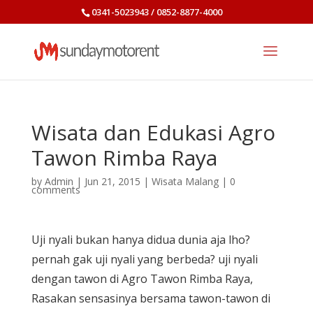
0341-5023943 / 0852-8877-4000
Wisata dan Edukasi Agro
Tawon Rimba Raya
by
Admin
|
Jun 21, 2015
|
Wisata Malang
|
0
comments
Uji nyali bukan hanya didua dunia aja lho?
pernah gak uji nyali yang berbeda? uji nyali
dengan tawon di Agro Tawon Rimba Raya,
Rasakan sensasinya bersama tawon-tawon di