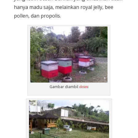
hanya madu saja, melainkan royal jelly, bee
pollen, dan propolis.
Gambar diambil
disini