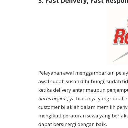
3. Fast Delivery, Fast Respon
Pelayanan awal menggambarkan pelaya
awal sudah susah dihubungi, sudah tid
ketika delivery antar maupun penjempu
harus begitu”
, ya biasanya yang sudah-s
customer bijaklah dalam memilih peny
mengikuti peraturan sewa yang berlaku
dapat bersinergi dengan baik.