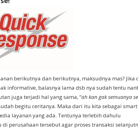
se!
nan berikutnya dan berikutnya, maksudnya mas? Jika 
ak informative, balasnya lama dsb nya sudah tentu nant
tan juga terjadi hal yang sama, “
ah kan gak semuanya se
udah begitu ceritanya. Maka dari itu kita sebagai smart
edia layanan yang ada. Tentunya terlebih dahulu
 di perusahaan tersebut agar proses transaksi selanjut