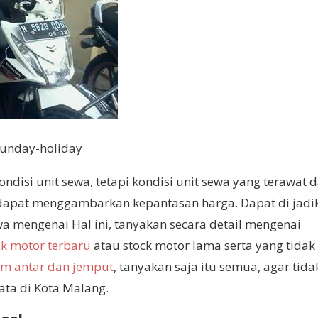
unday-holiday
isi unit sewa, tetapi kondisi unit sewa yang terawat 
dapat menggambarkan kepantasan harga. Dapat di jadi
a mengenai Hal ini, tanyakan secara detail mengenai
ck motor terbaru
atau stock motor lama serta yang tidak
rim antar dan jemput
, tanyakan saja itu semua, agar tida
ata di Kota Malang.