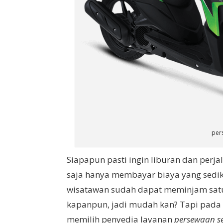
per
Siapapun pasti ingin liburan dan per
saja hanya membayar biaya yang sedik
wisatawan sudah dapat meminjam satu
kapanpun, jadi mudah kan? Tapi pada 
memilih penyedia layanan
persewaan s