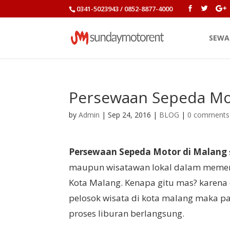
0341-5023943 / 0852-8877-4000
SEWA
Persewaan Sepeda Mo
by
Admin
|
Sep 24, 2016
|
BLOG
|
0 comments
Persewaan Sepeda Motor di Malang
maupun wisatawan lokal dalam memenuh
Kota Malang. Kenapa gitu mas? karena
pelosok wisata di kota malang maka 
proses liburan berlangsung.