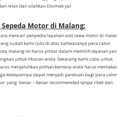
an relax dan silahkan Disimak ya!
 Sepeda Motor di Malang:
 cara mencari penyedia layanan unit sewa motor di mala
 yang sudah kami tulis di atas bahwasanya para calon
ota malang ini harus pintar dalam memilih layanan yan
ngkan untuk liburan anda. Sekarang kami coba untuk
rus menjatuhkan pilihan kemana anda harus memaka
moga kedepannya dapat menjadi panduan bagi para calo
tor yang benar – benar recommended tanpa ribet dan