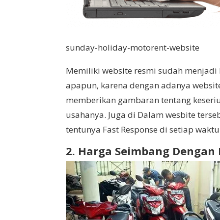
sunday-holiday-motorent-website
Memiliki website resmi sudah menjadi
apapun, karena dengan adanya website 
memberikan gambaran tentang keseriu
usahanya. Juga di Dalam wesbite ters
tentunya Fast Response di setiap waktu
2. Harga Seimbang Dengan 