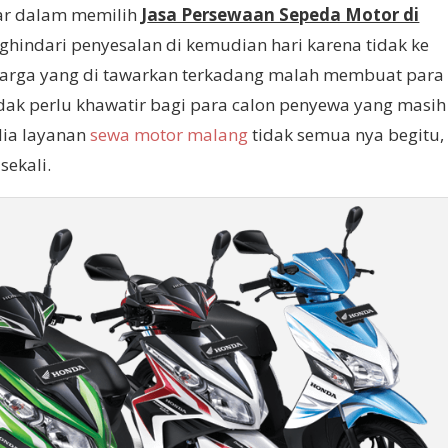
tar dalam memilih
J
asa Persewaan Sepeda Motor di
ndari penyesalan di kemudian hari karena tidak ke
 harga yang di tawarkan terkadang malah membuat para
idak perlu khawatir bagi para calon penyewa yang masih
dia layanan
sewa motor malang
tidak semua nya begitu,
sekali.