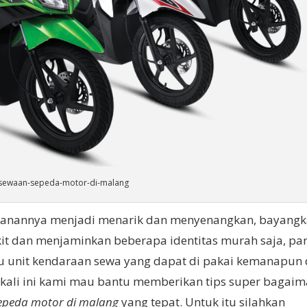
sewaan-sepeda-motor-di-malang
jalanannya menjadi menarik dan menyenangkan, bayang
it dan menjaminkan beberapa identitas murah saja, pa
 unit kendaraan sewa yang dapat di pakai kemanapun
kali ini kami mau bantu memberikan tips super bagai
epeda motor di malang
yang tepat. Untuk itu silahkan