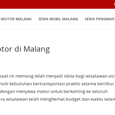
 MOTOR MALANG
SEWA MOBIL MALANG
SEWA PENGINA
tor di Malang
saat ini memang telah menjadi idola bagi wisatawan as
i kebutuhan bertransportasi praktis selama berilbur
 dengan menyewa motor untuk berkeliling ke seluruh
para wisatawan telah menghemat budget dan waktu sela