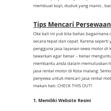
membuat kopi, duduk yang manis , bad
Tips Mencari Persewaan
Oke kali ini yuk kita bahas bagaimana
secara tepat dan cepat. Karena seperti
pengguna jasa layanan sewa motor di k
tawarkan agar benar – benar menguntu
membantu anda dalam memutuskan ha
jasa rental motor di Kota malang. Se
penyewa untuk mencari jasa rental mo
makan hati. CHECK THIS OUT!
1. Memiliki Website Resmi