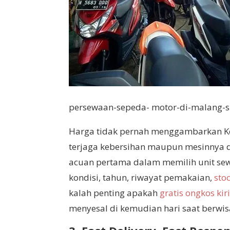
persewaan-sepeda- motor-di-malang-s
Harga tidak pernah menggambarkan Kond
terjaga kebersihan maupun mesinnya 
acuan pertama dalam memilih unit sew
kondisi, tahun, riwayat pemakaian,
sto
kalah penting apakah
gratis ongkos ki
menyesal di kemudian hari saat berwis