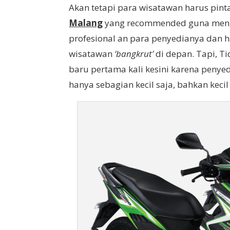
Akan tetapi para wisatawan harus pin
Malang
yang recommended guna menghi
profesional an para penyedianya dan
wisatawan
‘bangkrut’
di depan. Tapi, T
baru pertama kali kesini karena penye
hanya sebagian kecil saja, bahkan kecil 