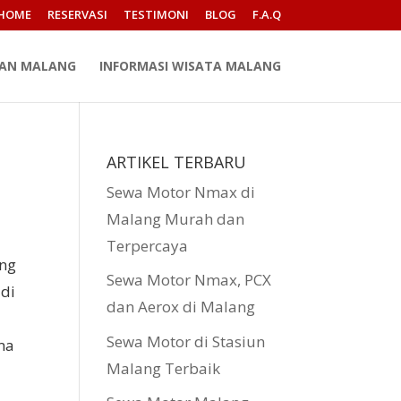
HOME
RESERVASI
TESTIMONI
BLOG
F.A.Q
PAN MALANG
INFORMASI WISATA MALANG
ARTIKEL TERBARU
Sewa Motor Nmax di
Malang Murah dan
Terpercaya
ing
Sewa Motor Nmax, PCX
 di
dan Aerox di Malang
Sewa Motor di Stasiun
ma
Malang Terbaik