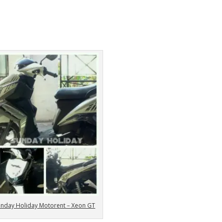
unday Holiday Motorent – Xeon GT