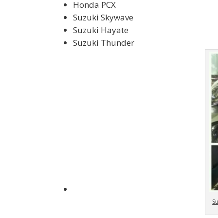
Honda PCX
Suzuki Skywave
Suzuki Hayate
Suzuki Thunder
S