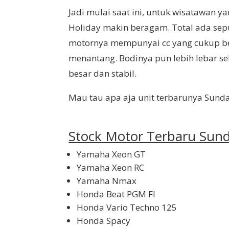
Jadi mulai saat ini, untuk wisatawan 
Holiday makin beragam. Total ada sep
motornya mempunyai cc yang cukup bes
menantang. Bodinya pun lebih lebar s
besar dan stabil.
Mau tau apa aja unit terbarunya Sunday 
Stock Motor Terbaru Sun
Yamaha Xeon GT
Yamaha Xeon RC
Yamaha Nmax
Honda Beat PGM FI
Honda Vario Techno 125
Honda Spacy