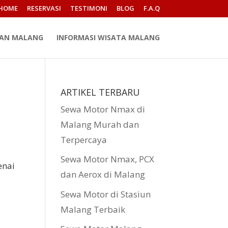
HOME
RESERVASI
TESTIMONI
BLOG
F.A.Q
PAN MALANG
INFORMASI WISATA MALANG
ARTIKEL TERBARU
Sewa Motor Nmax di
Malang Murah dan
Terpercaya
Sewa Motor Nmax, PCX
enai
dan Aerox di Malang
Sewa Motor di Stasiun
Malang Terbaik