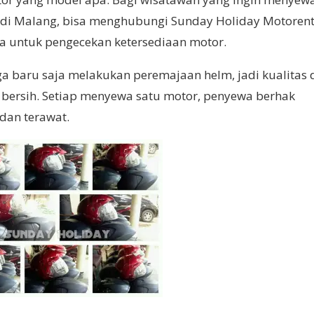
i di Malang, bisa menghubungi Sunday Holiday Motoren
wa untuk pengecekan ketersediaan motor.
uga baru saja melakukan peremajaan helm, jadi kualitas
ih bersih. Setiap menyewa satu motor, penyewa berhak
 dan terawat.