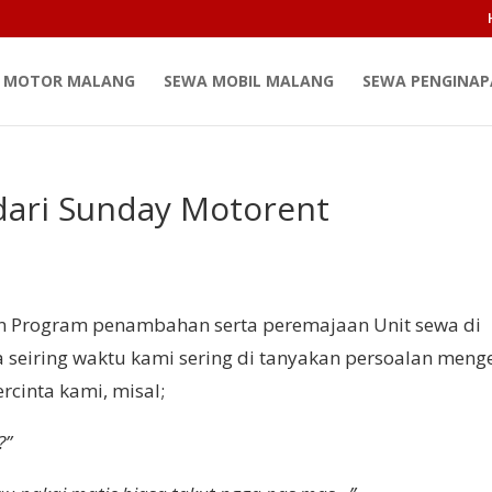
 MOTOR MALANG
SEWA MOBIL MALANG
SEWA PENGINA
dari Sunday Motorent
rogram penambahan serta peremajaan Unit sewa di
na seiring waktu kami sering di tanyakan persoalan meng
rcinta kami, misal;
?”