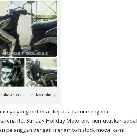
maha Xeon GT – Sunday Holiday
enisnya yang terlontar kepada kami mengenai
 karena itu, Sunday Holiday Motorent memutuskan suda
an pelanggan dengan menambah stock motor kami!