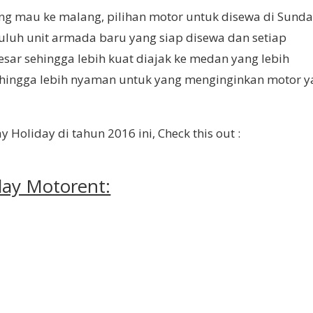
yang mau ke malang, pilihan motor untuk disewa di Sund
uluh unit armada baru yang siap disewa dan setiap
ar sehingga lebih kuat diajak ke medan yang lebih
ehingga lebih nyaman untuk yang menginginkan motor 
Holiday di tahun 2016 ini, Check this out :
day Motorent: