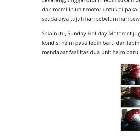
dan memilih unit motor untuk di paka
setidaknya tujuh hari sebelum hari se
Selain itu, Sunday Holiday Motorent j
kondisi helm pasti lebih baru dan leb
mendapat fasilitas dua unit helm baru