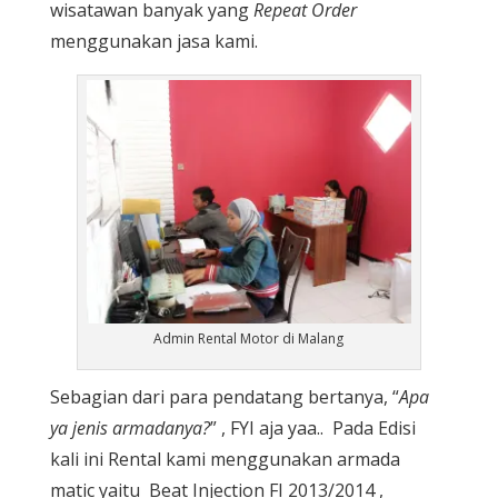
wisatawan banyak yang
Repeat Order
menggunakan jasa kami.
Admin Rental Motor di Malang
Sebagian dari para pendatang bertanya, “
Apa
ya jenis armadanya?
” , FYI aja yaa.. Pada Edisi
kali ini Rental kami menggunakan armada
matic yaitu Beat Injection FI 2013/2014 ,