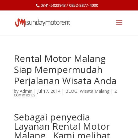
0341-5023943 / 0852-8877-4000
Rental Motor Malang
Siap Mempermudah
Perjalanan Wisata Anda
by
Admin
|
Jul 17, 2014
|
BLOG
,
Wisata Malang
|
2
comments
Sebagai penyedia
Layanan Rental Motor
Malang , Kami melihat