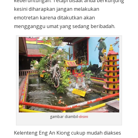
keberuntungan. Tetapi disaat anda berkunjung
kesini diharapkan jangan melakukan
emotretan karena ditakutkan akan
mengganggu umat yang sedang beribadah.
gambar diambil
disini
Kelenteng Eng An Kiong cukup mudah diakses