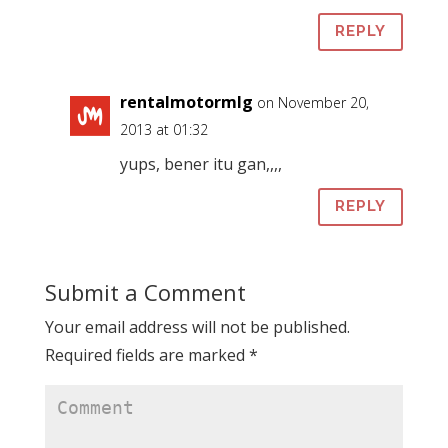
REPLY
rentalmotormlg
on November 20,
2013 at 01:32
yups, bener itu gan,,,,
REPLY
Submit a Comment
Your email address will not be published.
Required fields are marked
*