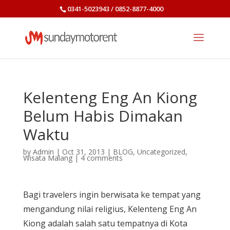
0341-5023943 / 0852-8877-4000
Kelenteng Eng An Kiong
Belum Habis Dimakan
Waktu
by
Admin
|
Oct 31, 2013
|
BLOG
,
Uncategorized
,
Wisata Malang
|
4 comments
Bagi travelers ingin berwisata ke tempat yang
mengandung nilai religius, Kelenteng Eng An
Kiong adalah salah satu tempatnya di Kota