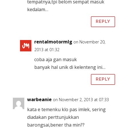
tempatnya,tpi belom sempat masuk
kedalam…
REPLY
rentalmotormlg
on November 20,
2013 at 01:32
coba aja gan masuk
banyak hal unik di kelenteng ini…
REPLY
warbeanie
on November 2, 2013 at 07:33
kata e temenku klo pas imlek, sering
diadakan perttunjukkan
barongsai,bener tha min??