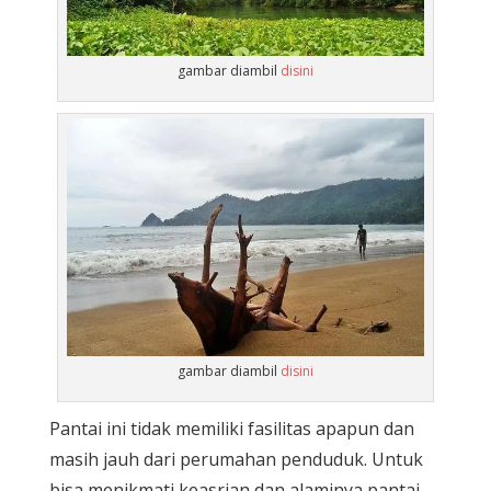
gambar diambil
disini
gambar diambil
disini
Pantai ini tidak memiliki fasilitas apapun dan
masih jauh dari perumahan penduduk. Untuk
bisa menikmati keasrian dan alaminya pantai