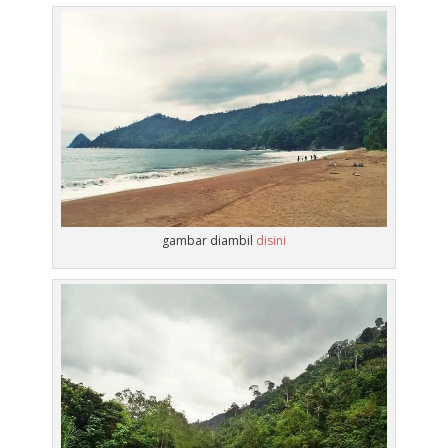
gambar diambil
disini