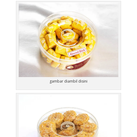
gambar diambil disini