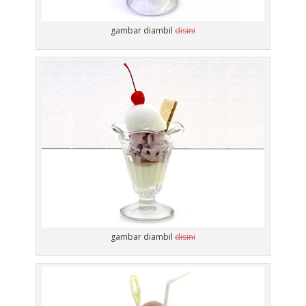
gambar diambil
disini
gambar diambil
disini