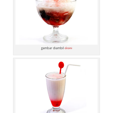
gambar diambil
disini