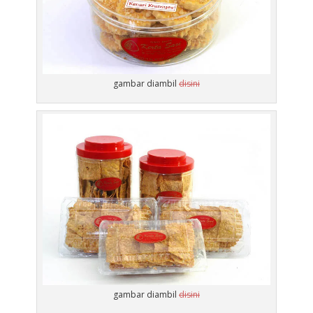
gambar diambil
disini
gambar diambil
disini