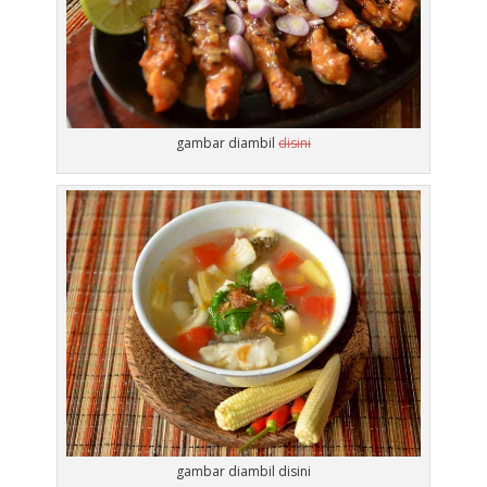
gambar diambil
disini
gambar diambil disini