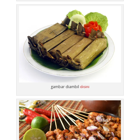
gambar diambil
disini